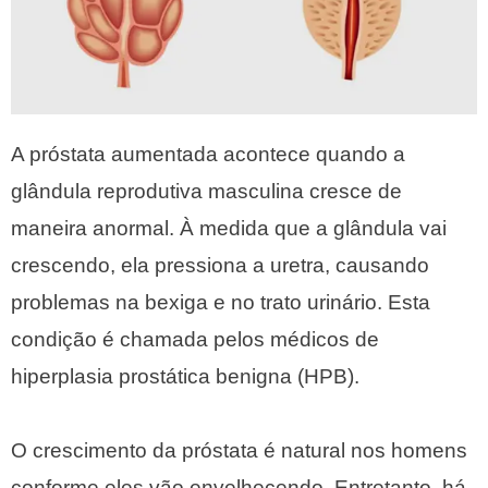
A próstata aumentada acontece quando a
glândula reprodutiva masculina cresce de
maneira anormal. À medida que a glândula vai
crescendo, ela pressiona a uretra, causando
problemas na bexiga e no trato urinário. Esta
condição é chamada pelos médicos de
hiperplasia prostática benigna (HPB).
O crescimento da próstata é natural nos homens
conforme eles vão envelhecendo. Entretanto, há