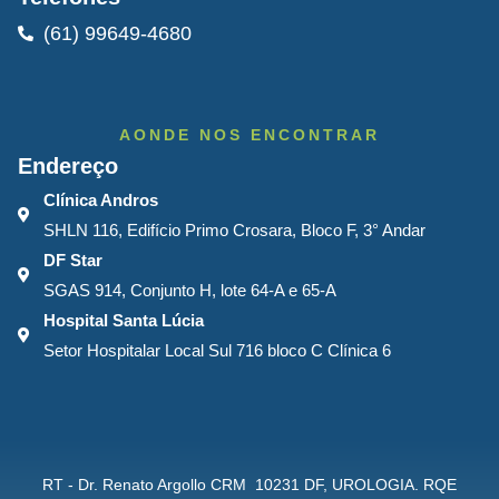
(61) 99649-4680
AONDE NOS ENCONTRAR
Endereço
Clínica Andros
SHLN 116, Edifício Primo Crosara, Bloco F, 3° Andar​
DF Star
SGAS 914, Conjunto H, lote 64-A e 65-A
Hospital Santa Lúcia
Setor Hospitalar Local Sul 716 bloco C Clínica 6
RT - Dr. Renato Argollo CRM 10231 DF, UROLOGIA. RQE