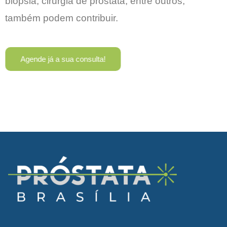
biópsia, cirurgia de próstata, entre outros,
também podem contribuir.
Agende já a sua consulta!