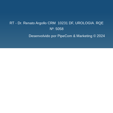
RT - Dr. Renato Argollo CRM 10231 DF, UROLOGIA. RQE
Nº: 5058
Desenvolvido por PipeCom & Marketing © 2024