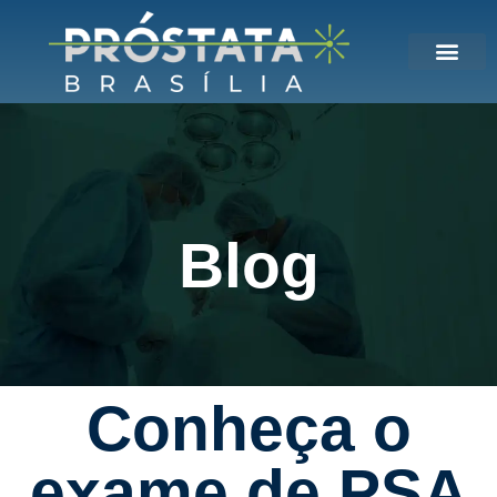
Blog
Conheça o
exame de PSA