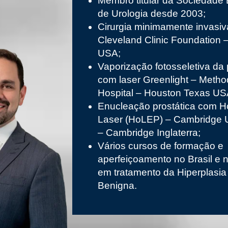
Membro titular da Sociedade B
de Urologia desde 2003;
Cirurgia minimamente invasiv
Cleveland Clinic Foundation 
USA;
Vaporização fotosseletiva da 
com laser Greenlight – Metho
Hospital – Houston Texas US
Enucleação prostática com 
Laser (HoLEP) – Cambridge U
– Cambridge Inglaterra;
Vários cursos de formação e
aperfeiçoamento no Brasil e n
em tratamento da Hiperplasia 
Benigna.